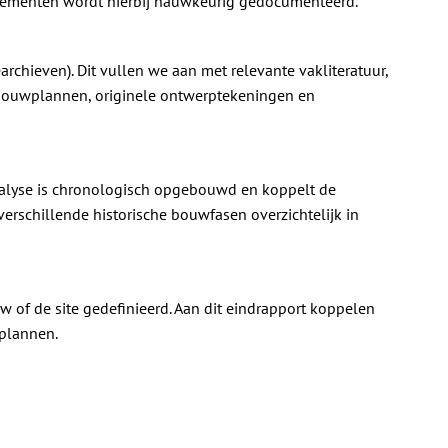
elementen wordt hierbij nauwkeurig gedocumenteerd.
archieven). Dit vullen we aan met relevante vakliteratuur,
e bouwplannen, originele ontwerptekeningen en
analyse is chronologisch opgebouwd en koppelt de
verschillende historische bouwfasen overzichtelijk in
 of de site gedefinieerd. Aan dit eindrapport koppelen
splannen.