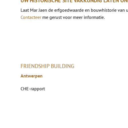
UW HISTORISCHE SITE VAKKUNDIG LATEN O
Laat Mar Jaen de erfgoedwaarde en bouwhistorie van 
Contacteer
me gerust voor meer informatie.
FRIENDSHIP BUILDING
Antwerpen
CHE-rapport