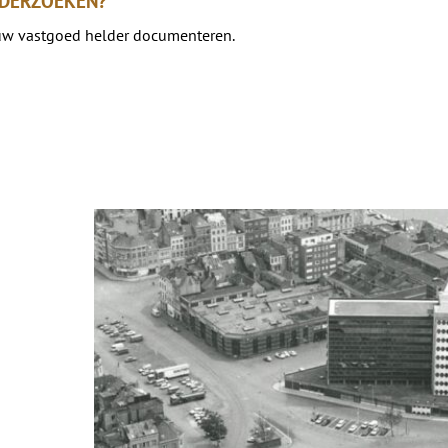
NDERZOEKEN?
uw vastgoed helder documenteren.