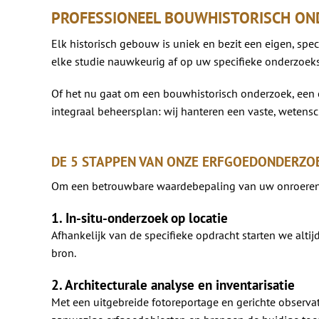
PROFESSIONEEL BOUWHISTORISCH ON
Elk historisch gebouw is uniek en bezit een eigen, sp
elke studie nauwkeurig af op uw specifieke onderzoek
Of het nu gaat om een bouwhistorisch onderzoek, een e
integraal beheersplan: wij hanteren een vaste, wete
DE 5 STAPPEN VAN ONZE ERFGOEDONDERZO
Om een betrouwbare waardebepaling van uw onroerend 
1. In-situ-onderzoek op locatie
Afhankelijk van de specifieke opdracht starten we altijd
bron.
2. Architecturale analyse en inventarisatie
Met een uitgebreide fotoreportage en gerichte observa