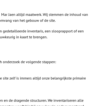
ij Mar Jaen altijd maatwerk. Wij stemmen de inhoud van
 omvang van het gebouw of de site.
 gedetailleerde inventaris, een slooprapport of een
wkeurig in kaart te brengen.
ch onderzoek de volgende stappen:
 site zelf is immers altijd onze belangrijkste primaire
n en de dragende structuren. We inventariseren alle