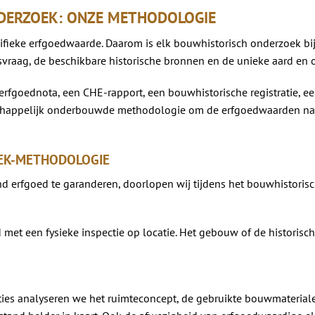
DERZOEK: ONZE METHODOLOGIE
ecifieke erfgoedwaarde. Daarom is elk bouwhistorisch onderzoek b
svraag, de beschikbare historische bronnen en de unieke aard en
rfgoednota, een CHE-rapport, een bouwhistorische registratie, een
nschappelijk onderbouwde methodologie om de erfgoedwaarden nau
EK-METHODOLOGIE
erfgoed te garanderen, doorlopen wij tijdens het bouwhistoris
 met een fysieke inspectie op locatie. Het gebouw of de historische
ties analyseren we het ruimteconcept, de gebruikte bouwmateriale