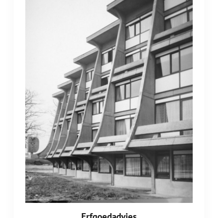
Erfgoedadvies