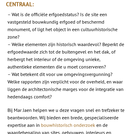
CENTRAAL:
– Wat is de officiële erfgoedstatus? Is de site een
vastgesteld bouwkundig erfgoed of beschermd
monument, of ligt het object in een cultuurhistorische
zone?
– Welke elementen zijn historisch waardevol? Beperkt de
erfgoedwaarde zich tot de buitengevel en het dak, of
herbergt het interieur of de omgeving unieke,
authentieke elementen die u moet conserveren?
– Wat betekent dit voor uw omgevingsvergunning?
Welke rapporten zijn verplicht voor de overheid, en waar
liggen de architectonische marges voor de integratie van
hedendaags comfort?
Bij Mar Jaen helpen we u deze vragen snel en trefzeker te
beantwoorden. Wij bieden een brede, gespecialiseerde
expertise aan in
bouwhistorisch onderzoek
en de
waardebepaling van sites, gebouwen, interieurs en