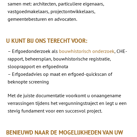
samen met: architecten, particuliere eigenaars,
vastgoedmakelaars, projectontwikkelaars,
gemeentebesturen en advocaten.
U KUNT BIJ ONS TERECHT VOOR:
– Erfgoedonderzoek als
bouwhistorisch onderzoek
, CHE-
rapport, beheersplan, bouwhistorische registratie,
slooprapport en erfgoednota
– Erfgoedadvies op maat en erfgoed-quickscan of
beknopte screening
Met de juiste documentatie voorkomt u onaangename
verrassingen tijdens het vergunningstraject en legt u een
stevig fundament voor een succesvol project.
BENIEUWD NAAR DE MOGELIJKHEDEN VAN UW