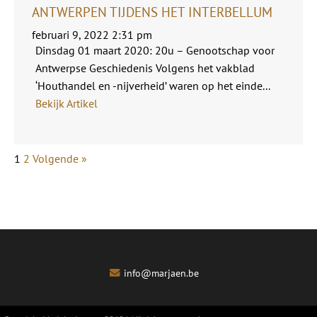
ANTWERPEN TIJDENS HET INTERBELLUM
februari 9, 2022 2:31 pm
Dinsdag 01 maart 2020: 20u – Genootschap voor
Antwerpse Geschiedenis Volgens het vakblad
‘Houthandel en -nijverheid’ waren op het einde...
Bekijk Artikel
1
2
Volgende »
info@marjaen.be